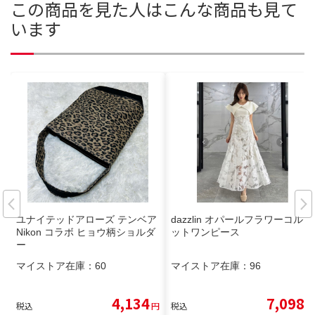
この商品を見た人はこんな商品も見て
います
ユナイテッドアローズ テンベア
dazzlin オパールフラワーコルセ
Nikon コラボ ヒョウ柄ショルダ
ットワンピース
ー
マイストア在庫：
60
マイストア在庫：
96
4,134
7,098
税込
円
税込
円