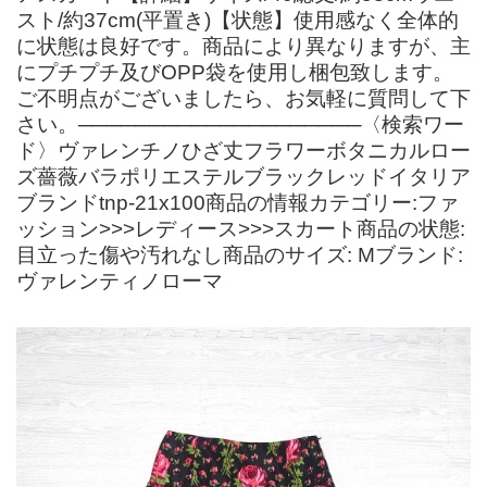
スト/約37cm(平置き)【状態】使用感なく全体的
に状態は良好です。商品により異なりますが、主
にプチプチ及びOPP袋を使用し梱包致します。
ご不明点がございましたら、お気軽に質問して下
さい。────────────────────〈検索ワー
ド〉ヴァレンチノひざ丈フラワーボタニカルロー
ズ薔薇バラポリエステルブラックレッドイタリア
ブランドtnp-21x100商品の情報カテゴリー:ファ
ッション>>>レディース>>>スカート商品の状態:
目立った傷や汚れなし商品のサイズ: Mブランド:
ヴァレンティノローマ