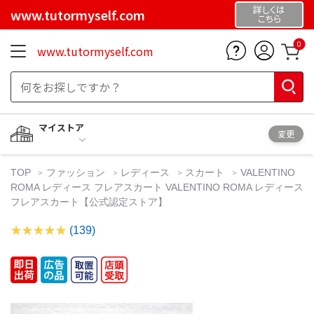
詳しくは
www.tutormyself.com
こちら
0
www.tutormyself.com
マイストア
変更
TOP
ファッション
レディース
スカート
VALENTINO
ROMA レディース フレアスカート VALENTINO ROMA レディース
フレアスカート【公式認定ストア】
(139)