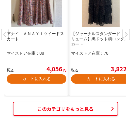
アナイ ＡＮＡＹＩツイードス
【ジャーナルスタンダード レ
カート
リューム】黒ドット柄ロングス
カート
マイストア在庫：
88
マイストア在庫：
78
4,056
3,822
税込
円
税込
円
カートに入れる
カートに入れる
このカテゴリをもっと見る